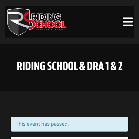
RIDING SCHOOL & DRA 1 & 2
This event has passed.