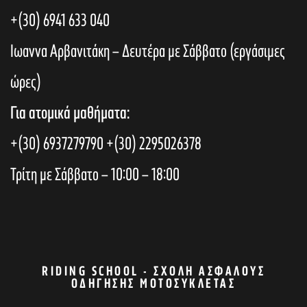
+(30) 6941 633 040
Ιωαννα Αρβανιτάκη – Δευτέρα με Σάββατο (εργάσιμες
ώρες)
Για ατομικά μαθήματα:
+(30) 6937279790
+(30) 2295026378
Τρίτη με Σάββατο – 10:00 – 18:00
RIDING SCHOOL - ΣΧΟΛΉ ΑΣΦΑΛΟΎΣ
ΟΔΉΓΗΣΗΣ ΜΟΤΟΣΥΚΛΈΤΑΣ