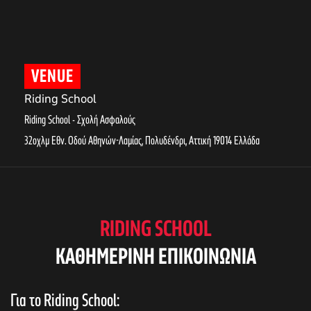
VENUE
Riding School
Riding School - Σχολή Ασφαλούς
32οχλμ Εθν. Οδού Αθηνών-Λαμίας, Πολυδένδρι
,
Αττική
19014
Ελλάδα
RIDING SCHOOL
KAΘΗΜΕΡΙΝΗ ΕΠΙΚΟΙΝΩΝΙΑ
Για το Riding School: