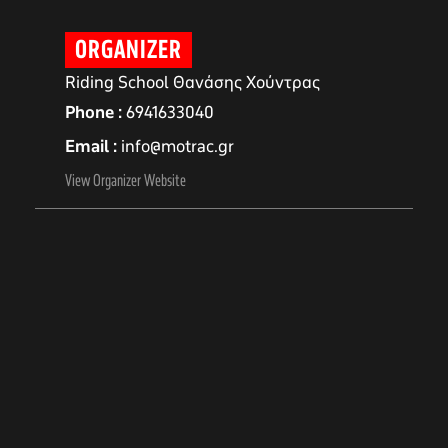
ORGANIZER
Riding School Θανάσης Χούντρας
Phone
6941633040
Email
info@motrac.gr
View Organizer Website
αγών στο
οσωπικών