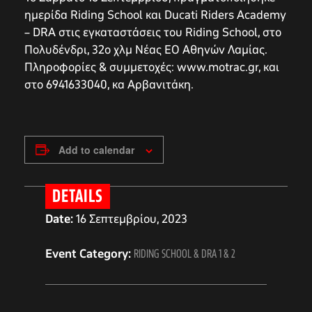
ημερίδα Riding School και Ducati Riders Academy
– DRA στις εγκαταστάσεις του Riding School, στο
Πολυδένδρι, 32ο χλμ Νέας ΕΟ Αθηνών Λαμίας.
Πληροφορίες & συμμετοχές: www.motrac.gr, και
στο 6941633040, κα Αρβανιτάκη.
Add to calendar
DETAILS
Date:
16 Σεπτεμβρίου, 2023
Event Category:
RIDING SCHOOL & DRA 1 & 2