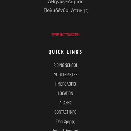
Αθηνών-Λαμίας
Πολυδένδρι Αττικής
ΒΡΕΊΤΕ ΜΑΣ ΣΤΟΝ ΧΆΡΤΗ
QUICK LINKS
RIDING SCHOOL
ΥΠΟΣΤΗΡΙΚΤΕΣ
ΗΜΕΡΟΛΟΓΙΟ
LOCATION
ΔΡΑΣΕΙΣ
CONTACT INFO
Όροι Χρήσης
Τρόποι Πληρωμής