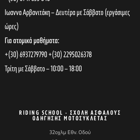
Ιωαννα Αρβανιτάκη – Δευτέρα με Σάββατο (εργάσιμες
ώρες)
Για ατομικά μαθήματα:
+(30) 6937279790
+(30) 2295026378
Τρίτη με Σάββατο – 10:00 – 18:00
RIDING SCHOOL - ΣΧΟΛΉ ΑΣΦΑΛΟΎΣ
ΟΔΉΓΗΣΗΣ ΜΟΤΟΣΥΚΛΈΤΑΣ
32οχλμ Εθν. Οδού