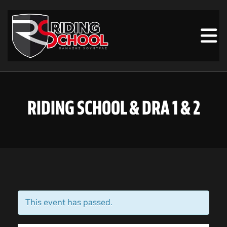
RIDING SCHOOL & DRA 1 & 2
This event has passed.