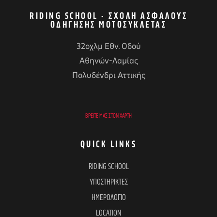
RIDING SCHOOL - ΣΧΟΛΉ ΑΣΦΑΛΟΎΣ
ΟΔΉΓΗΣΗΣ ΜΟΤΟΣΥΚΛΈΤΑΣ
32οχλμ Εθν. Οδού
Αθηνών-Λαμίας
Πολυδένδρι Αττικής
ΒΡΕΊΤΕ ΜΑΣ ΣΤΟΝ ΧΆΡΤΗ
QUICK LINKS
RIDING SCHOOL
ΥΠΟΣΤΗΡΙΚΤΕΣ
ΗΜΕΡΟΛΟΓΙΟ
LOCATION