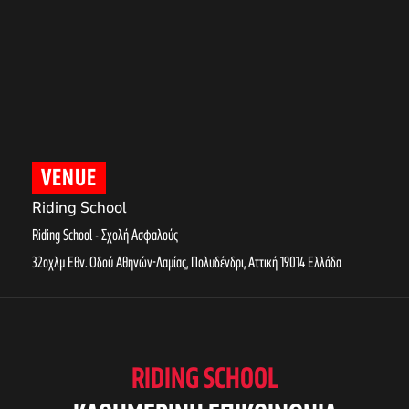
VENUE
Riding School
Riding School - Σχολή Ασφαλούς
32οχλμ Εθν. Οδού Αθηνών-Λαμίας, Πολυδένδρι
,
Αττική
19014
Ελλάδα
RIDING SCHOOL