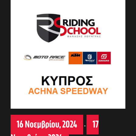
16 Νοεμβρίου, 2024
17
-