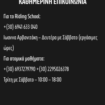
KAΘΗΜΕΡΙΝΗ ΕΠΙΚΟΙΝΩΝΙΑ
Για το Riding School:
+(30) 6941 633 040
Ιωαννα Αρβανιτάκη – Δευτέρα με Σάββατο (εργάσιμες
ώρες)
Για ατομικά μαθήματα:
+(30) 6937279790
+(30) 2295026378
Τρίτη με Σάββατο – 10:00 – 18:00