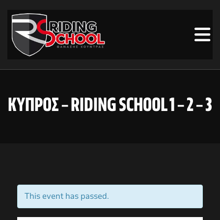
ΚΥΠΡΟΣ – RIDING SCHOOL 1 – 2 – 3
This event has passed.