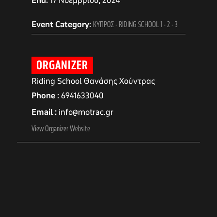
End:
17 Νοεμβρίου, 2024
Event Category:
ΚΥΠΡΟΣ - RIDING SCHOOL 1 - 2 - 3
ORGANIZER
Riding School Θανάσης Χούντρας
Phone
6941633040
Email
info@motrac.gr
View Organizer Website
αγών στο
οσωπικών