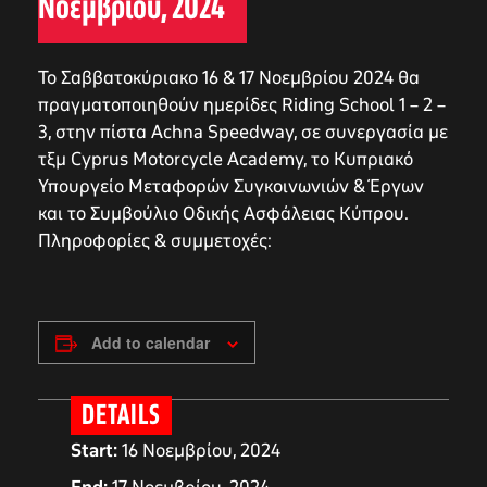
Νοεμβρίου, 2024
To Σαββατοκύριακο 16 & 17 Νοεμβρίου 2024 θα
πραγματοποιηθούν ημερίδες Riding School 1 – 2 –
3, στην πίστα Achna Speedway, σε συνεργασία με
τξμ Cyprus Motorcycle Academy, το Κυπριακό
Υπουργείο Μεταφορών Συγκοινωνιών & Έργων
και το Συμβούλιο Οδικής Ασφάλειας Κύπρου.
Πληροφορίες & συμμετοχές:
Add to calendar
DETAILS
Start:
16 Νοεμβρίου, 2024