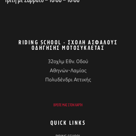
RIDING SCHOOL - ΣΧΟΛΉ ΑΣΦΑΛΟΎΣ
ΟΔΉΓΗΣΗΣ ΜΟΤΟΣΥΚΛΈΤΑΣ
32οχλμ Εθν. Οδού
Αθηνών-Λαμίας
Πολυδένδρι Αττικής
ΒΡΕΊΤΕ ΜΑΣ ΣΤΟΝ ΧΆΡΤΗ
QUICK LINKS