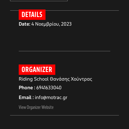
DETAILS
Date:
4 Νοεμβρίου, 2023
ORGANIZER
Riding School Θανάσης Χούντρας
αγών στο
Phone
6941633040
Email
info@motrac.gr
View Organizer Website
οσωπικών