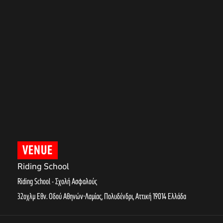
VENUE
Riding School
Riding School - Σχολή Ασφαλούς
32οχλμ Εθν. Οδού Αθηνών-Λαμίας, Πολυδένδρι
,
Αττική
19014
Ελλάδα