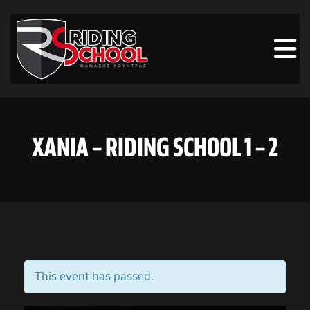
ΧΑΝΙΑ – RIDING SCHOOL 1 – 2
This event has passed.