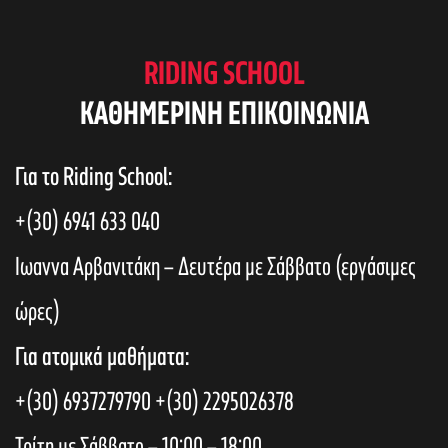
RIDING SCHOOL
KAΘΗΜΕΡΙΝΗ ΕΠΙΚΟΙΝΩΝΙΑ
Για το Riding School:
+(30) 6941 633 040
Ιωαννα Αρβανιτάκη – Δευτέρα με Σάββατο (εργάσιμες
ώρες)
Για ατομικά μαθήματα:
+(30) 6937279790
+(30) 2295026378
Τρίτη με Σάββατο – 10:00 – 18:00