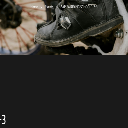
Home
Events
ΛΑΡΙΣΑ RIDING SCHOOL 1-2-3
-3