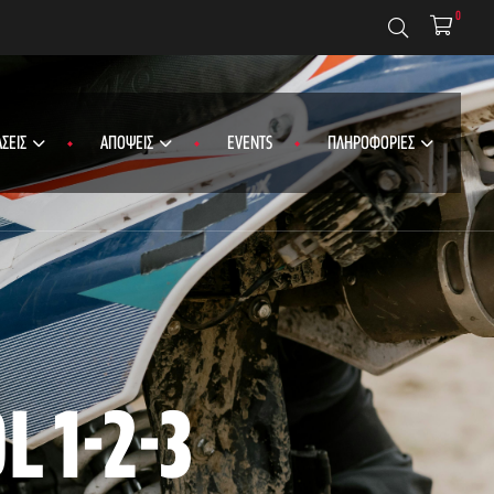
0
ΣΕΙΣ
ΑΠΟΨΕΙΣ
EVENTS
ΠΛΗΡΟΦΟΡΙΕΣ
 1-2-3