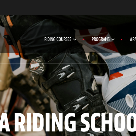
RIDING COURSES
PROGRAMS
ΔΡΑ
Α RIDING SCHOOL