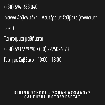
+(30) 6941 633 040
Ιωαννα Αρβανιτάκη – Δευτέρα με Σάββατο (εργάσιμες
ώρες)
Για ατομικά μαθήματα:
+(30) 6937279790
+(30) 2295026378
Τρίτη με Σάββατο – 10:00 – 18:00
RIDING SCHOOL - ΣΧΟΛΉ ΑΣΦΑΛΟΎΣ
ΟΔΉΓΗΣΗΣ ΜΟΤΟΣΥΚΛΈΤΑΣ