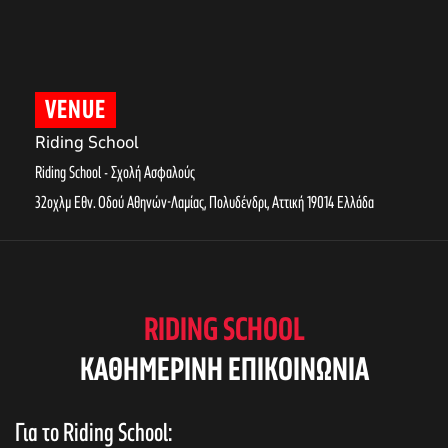
VENUE
Riding School
Riding School - Σχολή Ασφαλούς
32οχλμ Εθν. Οδού Αθηνών-Λαμίας, Πολυδένδρι
,
Αττική
19014
Ελλάδα
RIDING SCHOOL
KAΘΗΜΕΡΙΝΗ ΕΠΙΚΟΙΝΩΝΙΑ
Για το Riding School: