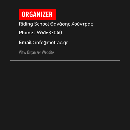
ORGANIZER
Riding School Θανάσης Χούντρας
Phone
6941633040
Email
info@motrac.gr
View Organizer Website
αγών στο
οσωπικών