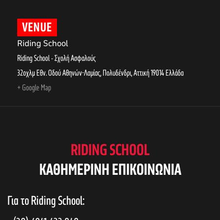
VENUE
Riding School
Riding School - Σχολή Ασφαλούς
32οχλμ Εθν. Οδού Αθηνών-Λαμίας, Πολυδένδρι
,
Αττική
19014
Ελλάδα
+ Google Map
RIDING SCHOOL
KAΘΗΜΕΡΙΝΗ ΕΠΙΚΟΙΝΩΝΙΑ
Για το Riding School: