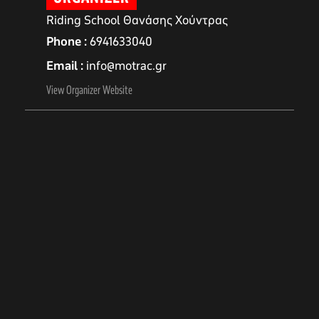
Riding School Θανάσης Χούντρας
Phone
6941633040
Email
info@motrac.gr
View Organizer Website
αγών στο
οσωπικών