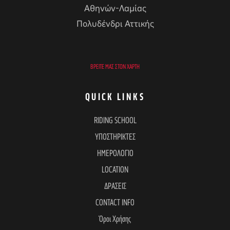
Αθηνών-Λαμίας
Πολυδένδρι Αττικής
ΒΡΕΊΤΕ ΜΑΣ ΣΤΟΝ ΧΆΡΤΗ
QUICK LINKS
RIDING SCHOOL
ΥΠΟΣΤΗΡΙΚΤΕΣ
ΗΜΕΡΟΛΟΓΙΟ
LOCATION
ΔΡΑΣΕΙΣ
CONTACT INFO
Όροι Χρήσης