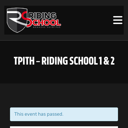
ΤΡΙΤΗ – RIDING SCHOOL 1 & 2
This event has passed.