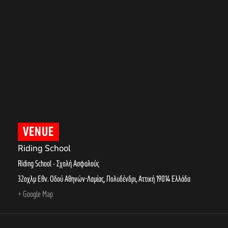
VENUE
Riding School
Riding School - Σχολή Ασφαλούς
32οχλμ Εθν. Οδού Αθηνών-Λαμίας, Πολυδένδρι
,
Αττική
19014
Ελλάδα
+ Google Map