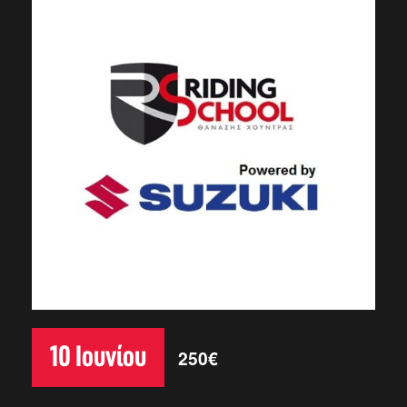
10 Ιουνίου
250€