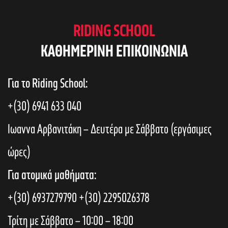
RIDING SCHOOL
KAΘΗΜΕΡΙΝΗ ΕΠΙΚΟΙΝΩΝΙΑ
Για το Riding School:
+(30) 6941 633 040
Ιωαννα Αρβανιτάκη – Δευτέρα με Σάββατο (εργάσιμες
ώρες)
Για ατομικά μαθήματα:
+(30) 6937279790
+(30) 2295026378
Τρίτη με Σάββατο – 10:00 – 18:00