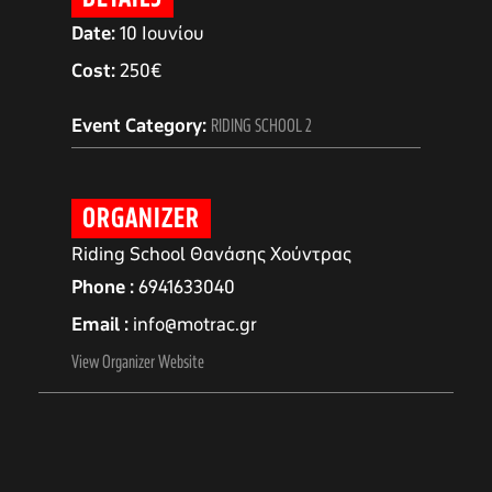
Date:
10 Ιουνίου
Cost:
250€
Event Category:
RIDING SCHOOL 2
ORGANIZER
Riding School Θανάσης Χούντρας
Phone
6941633040
Email
info@motrac.gr
αγών στο
View Organizer Website
οσωπικών