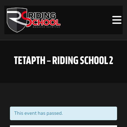
ΤΕΤΑΡΤΗ – RIDING SCHOOL 2
This event has passed.