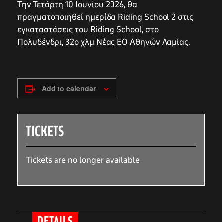
Την Τετάρτη 10 Ιουνίου 2026, θα
πραγματοποιηθεί ημερίδα Riding School 2 στις
εγκαταστάσεις του Riding School, στο
Πολυδένδρι, 32ο χλμ Νέας ΕΟ Αθηνών Λαμίας.
Add to calendar
TICKETS
Tickets are no longer available
DETAILS