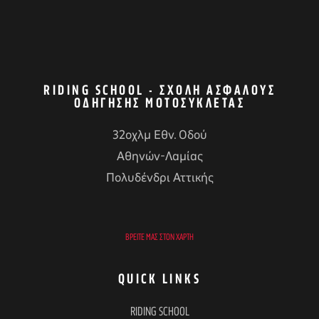
RIDING SCHOOL - ΣΧΟΛΉ ΑΣΦΑΛΟΎΣ
ΟΔΉΓΗΣΗΣ ΜΟΤΟΣΥΚΛΈΤΑΣ
32οχλμ Εθν. Οδού
Αθηνών-Λαμίας
Πολυδένδρι Αττικής
ΒΡΕΊΤΕ ΜΑΣ ΣΤΟΝ ΧΆΡΤΗ
QUICK LINKS
RIDING SCHOOL