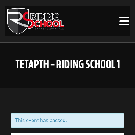
ΤΕΤΑΡΤΗ – RIDING SCHOOL 1
This event has passed.