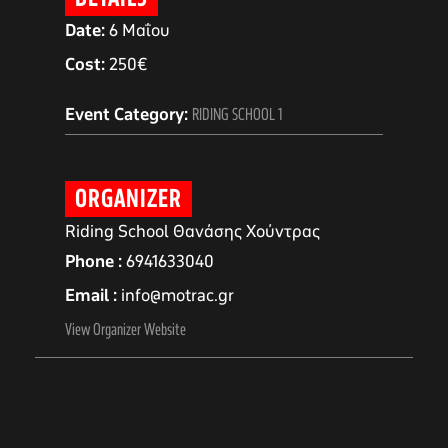
Date:
6 Μαΐου
Cost:
250€
Event Category:
RIDING SCHOOL 1
ORGANIZER
Riding School Θανάσης Χούντρας
Phone
6941633040
Email
info@motrac.gr
αγών στο
View Organizer Website
οσωπικών