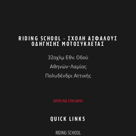
RIDING SCHOOL - ΣΧΟΛΉ ΑΣΦΑΛΟΎΣ
ΟΔΉΓΗΣΗΣ ΜΟΤΟΣΥΚΛΈΤΑΣ
32οχλμ Εθν. Οδού
Αθηνών-Λαμίας
Πολυδένδρι Αττικής
ΒΡΕΊΤΕ ΜΑΣ ΣΤΟΝ ΧΆΡΤΗ
QUICK LINKS
RIDING SCHOOL