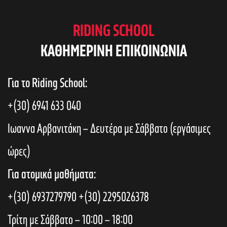
RIDING SCHOOL
KAΘΗΜΕΡΙΝΗ ΕΠΙΚΟΙΝΩΝΙΑ
Για το Riding School:
+(30) 6941 633 040
Ιωαννα Αρβανιτάκη – Δευτέρα με Σάββατο (εργάσιμες
ώρες)
Για ατομικά μαθήματα:
+(30) 6937279790
+(30) 2295026378
Τρίτη με Σάββατο – 10:00 – 18:00