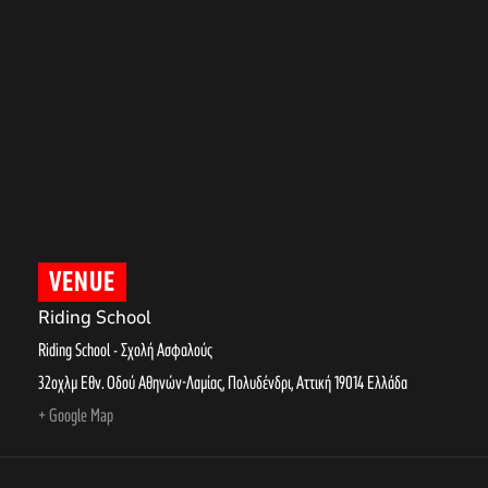
VENUE
Riding School
Riding School - Σχολή Ασφαλούς
32οχλμ Εθν. Οδού Αθηνών-Λαμίας, Πολυδένδρι
,
Αττική
19014
Ελλάδα
+ Google Map