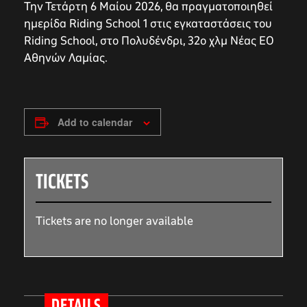
Την Τετάρτη 6 Μαίου 2026, θα πραγματοποιηθεί
ημερίδα Riding School 1 στις εγκαταστάσεις του
Riding School, στο Πολυδένδρι, 32ο χλμ Νέας ΕΟ
Αθηνών Λαμίας.
Add to calendar
TICKETS
Tickets are no longer available
DETAILS