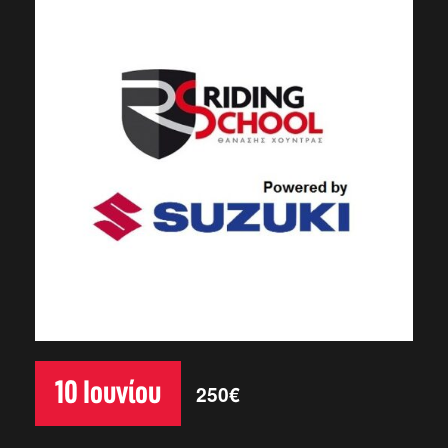
10 Ιουνίου
250€