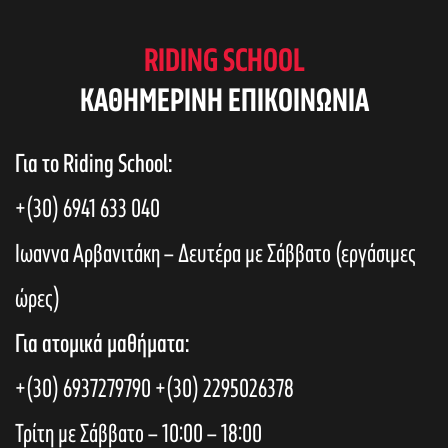
RIDING SCHOOL
KAΘΗΜΕΡΙΝΗ ΕΠΙΚΟΙΝΩΝΙΑ
Για το Riding School:
+(30) 6941 633 040
Ιωαννα Αρβανιτάκη – Δευτέρα με Σάββατο (εργάσιμες
ώρες)
Για ατομικά μαθήματα:
+(30) 6937279790
+(30) 2295026378
Τρίτη με Σάββατο – 10:00 – 18:00