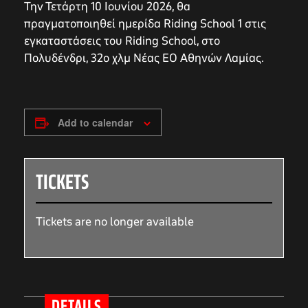
Την Τετάρτη 10 Ιουνίου 2026, θα
πραγματοποιηθεί ημερίδα Riding School 1 στις
εγκαταστάσεις του Riding School, στο
Πολυδένδρι, 32ο χλμ Νέας ΕΟ Αθηνών Λαμίας.
Add to calendar
TICKETS
Tickets are no longer available
DETAILS