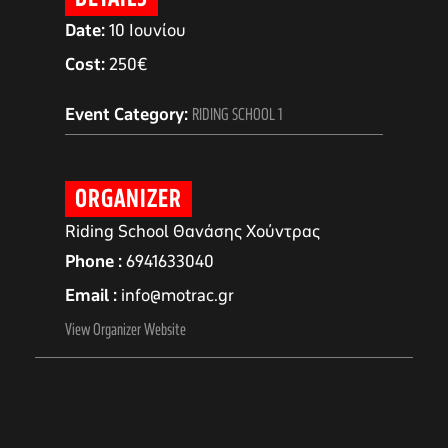
Date:
10 Ιουνίου
Cost:
250€
Event Category:
RIDING SCHOOL 1
ORGANIZER
Riding School Θανάσης Χούντρας
Phone
6941633040
Email
info@motrac.gr
αγών στο
View Organizer Website
οσωπικών