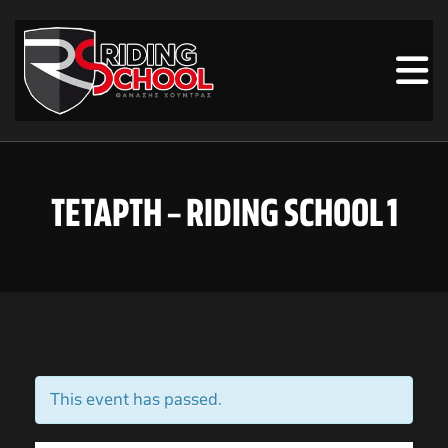
ΤΕΤΑΡΤΗ – RIDING SCHOOL 1
This event has passed.