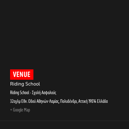
VENUE
Riding School
Riding School - Σχολή Ασφαλούς
32οχλμ Εθν. Οδού Αθηνών-Λαμίας, Πολυδένδρι
,
Αττική
19014
Ελλάδα
+ Google Map