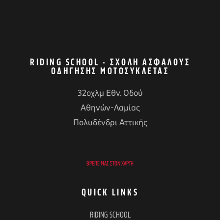
RIDING SCHOOL - ΣΧΟΛΉ ΑΣΦΑΛΟΎΣ
ΟΔΉΓΗΣΗΣ ΜΟΤΟΣΥΚΛΈΤΑΣ
32οχλμ Εθν. Οδού
Αθηνών-Λαμίας
Πολυδένδρι Αττικής
ΒΡΕΊΤΕ ΜΑΣ ΣΤΟΝ ΧΆΡΤΗ
QUICK LINKS
RIDING SCHOOL