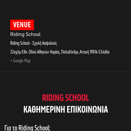
VENUE
Riding School
Riding School - Σχολή Ασφαλούς
32οχλμ Εθν. Οδού Αθηνών-Λαμίας, Πολυδένδρι
,
Αττική
19014
Ελλάδα
+ Google Map
RIDING SCHOOL
KAΘΗΜΕΡΙΝΗ ΕΠΙΚΟΙΝΩΝΙΑ
Για το Riding School: