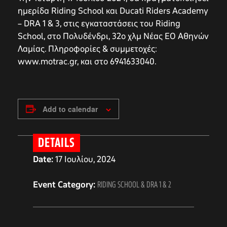
ημερίδα Riding School και Ducati Riders Academy
– DRA 1 & 3, στις εγκαταστάσεις του Riding
School, στο Πολυδένδρι, 32ο χλμ Νέας ΕΟ Αθηνών
Λαμίας. Πληροφορίες & συμμετοχές:
www.motrac.gr, και στο 6941633040.
Add to calendar
DETAILS
Date:
17 Ιουλίου, 2024
Event Category:
RIDING SCHOOL & DRA 1 & 2