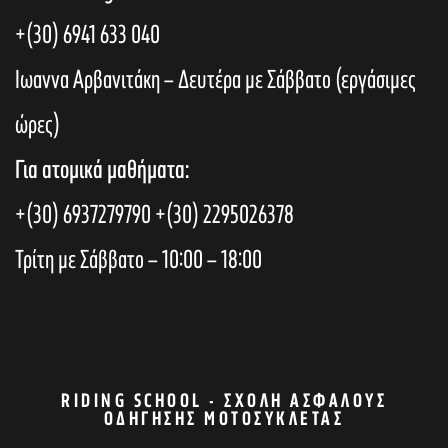
+(30) 6941 633 040
Ιωαννα Αρβανιτάκη – Δευτέρα με Σάββατο (εργάσιμες
ώρες)
Για ατομικά μαθήματα:
+(30) 6937279790
+(30) 2295026378
Τρίτη με Σάββατο – 10:00 – 18:00
RIDING SCHOOL - ΣΧΟΛΉ ΑΣΦΑΛΟΎΣ
ΟΔΉΓΗΣΗΣ ΜΟΤΟΣΥΚΛΈΤΑΣ