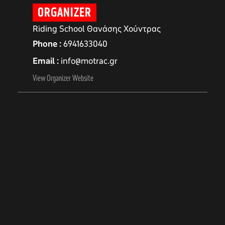
ORGANIZER
Riding School Θανάσης Χούντρας
Phone
6941633040
Email
info@motrac.gr
View Organizer Website
αγών στο
οσωπικών