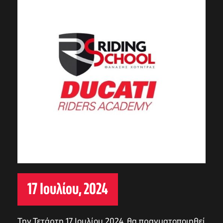
17 Ιουλίου, 2024
Την Τετάρτη 17 Ιουλίου 2024, θα πραγματοποιηθεί