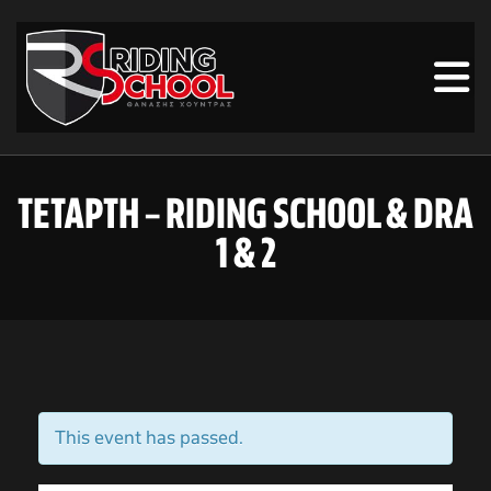
ΤΕΤΆΡΤΗ – RIDING SCHOOL & DRA
1 & 2
This event has passed.