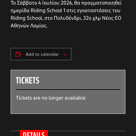
Το Σάββατο 4 Ιουλίου 2026, θα πραγματοποιηθεί
ημερίδα Riding School 1 στις εγκαταστάσεις του
Riding School, στο Πολυδένδρι, 32ο χλμ Νέας ΕΟ
Αθηνών Λαμίας.
Add to calendar
TICKETS
Tickets are no longer available
DETAILS