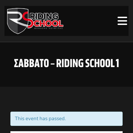
ΣΑΒΒΑΤΟ – RIDING SCHOOL 1
This event has passed.