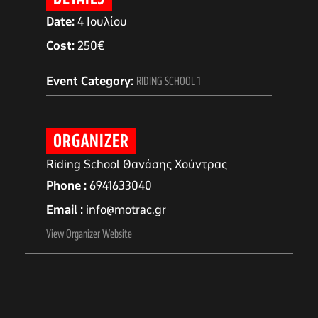
Date:
4 Ιουλίου
Cost:
250€
Event Category:
RIDING SCHOOL 1
ORGANIZER
Riding School Θανάσης Χούντρας
Phone
6941633040
Email
info@motrac.gr
αγών στο
View Organizer Website
οσωπικών