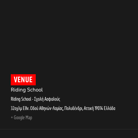
VENUE
Riding School
Riding School - Σχολή Ασφαλούς
32οχλμ Εθν. Οδού Αθηνών-Λαμίας, Πολυδένδρι
,
Αττική
19014
Ελλάδα
+ Google Map