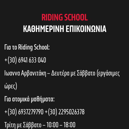
RIDING SCHOOL
KAΘΗΜΕΡΙΝΗ ΕΠΙΚΟΙΝΩΝΙΑ
Για το Riding School:
+(30) 6941 633 040
Ιωαννα Αρβανιτάκη – Δευτέρα με Σάββατο (εργάσιμες
ώρες)
Για ατομικά μαθήματα:
+(30) 6937279790
+(30) 2295026378
Τρίτη με Σάββατο – 10:00 – 18:00