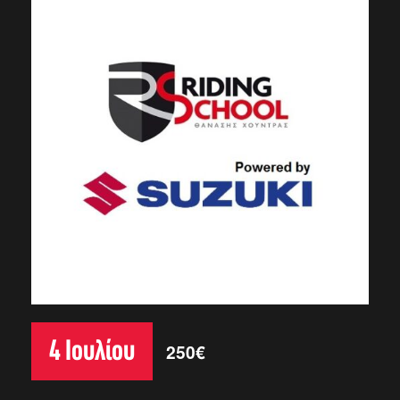
4 Ιουλίου
250€