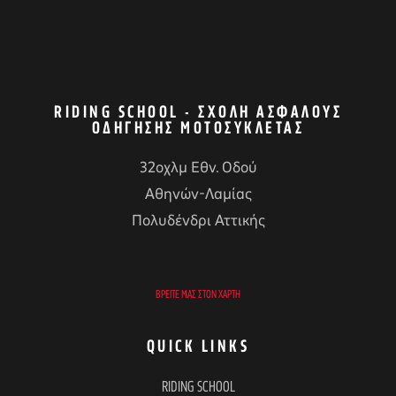
RIDING SCHOOL - ΣΧΟΛΉ ΑΣΦΑΛΟΎΣ
ΟΔΉΓΗΣΗΣ ΜΟΤΟΣΥΚΛΈΤΑΣ
32οχλμ Εθν. Οδού
Αθηνών-Λαμίας
Πολυδένδρι Αττικής
ΒΡΕΊΤΕ ΜΑΣ ΣΤΟΝ ΧΆΡΤΗ
QUICK LINKS
RIDING SCHOOL