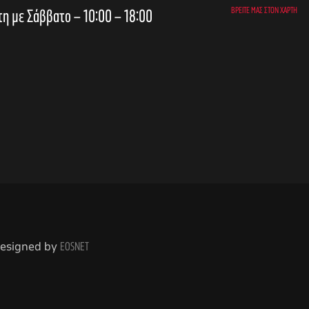
τη με Σάββατο – 10:00 – 18:00
ΒΡΕΊΤΕ ΜΑΣ ΣΤΟΝ ΧΆΡΤΗ
 Designed by
EOSNET