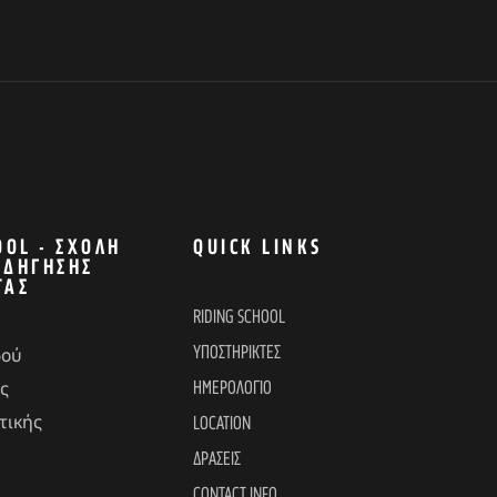
OOL - ΣΧΟΛΉ
QUICK LINKS
ΟΔΉΓΗΣΗΣ
ΤΑΣ
RIDING SCHOOL
ΥΠΟΣΤΗΡΙΚΤΕΣ
δού
ΗΜΕΡΟΛΟΓΙΟ
ς
τικής
LOCATION
ΔΡΑΣΕΙΣ
CONTACT INFO