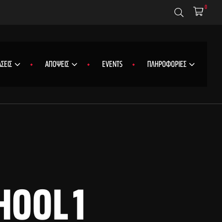
0
ΣΕΙΣ
ΑΠΟΨΕΙΣ
EVENTS
ΠΛΗΡΟΦΟΡΙΕΣ
HOOL 1