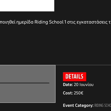
οιηθεί ημερίδα Riding School 1 στις εγκαταστάσεις τ
DETAILS
Date:
20 Ιουνίου
Cost:
250€
Event Category:
RIDING SCHO