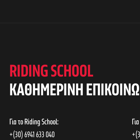
RIDING SCHOOL
KAΘΗΜΕΡΙΝΗ ΕΠΙΚΟΙΝΩ
Για το Riding School:
Για
+(30) 6941 633 040
+(3