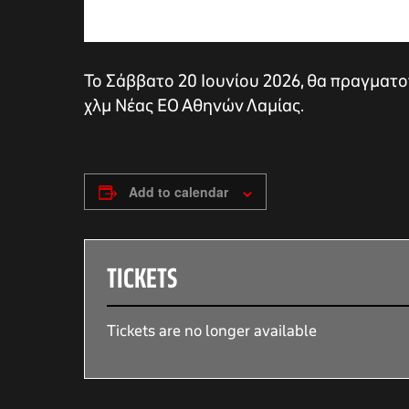
Το Σάββατο 20 Ιουνίου 2026, θα πραγματοπ
χλμ Νέας ΕΟ Αθηνών Λαμίας.
Add to calendar
TICKETS
αγών στο
Tickets are no longer available
οσωπικών