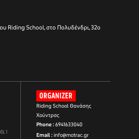
ου Riding School, στο Πολυδένδρι, 32ο
ORGANIZER
Riding School Θανάσης
Χούντρας
Phone
6941633040
OL 1
Email
info@motrac.gr