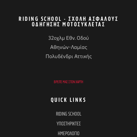
RIDING SCHOOL - ΣΧΟΛΉ ΑΣΦΑΛΟΎΣ
ΟΔΉΓΗΣΗΣ ΜΟΤΟΣΥΚΛΈΤΑΣ
32οχλμ Εθν. Οδού
Αθηνών-Λαμίας
Πολυδένδρι Αττικής
ΒΡΕΊΤΕ ΜΑΣ ΣΤΟΝ ΧΆΡΤΗ
QUICK LINKS
RIDING SCHOOL
ΥΠΟΣΤΗΡΙΚΤΕΣ
ΗΜΕΡΟΛΟΓΙΟ