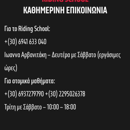
KAΘΗΜΕΡΙΝΗ ΕΠΙΚΟΙΝΩΝΙΑ
Για το Riding School:
+(30) 6941 633 040
Ιωαννα Αρβανιτάκη – Δευτέρα με Σάββατο (εργάσιμες
ώρες)
Για ατομικά μαθήματα:
+(30) 6937279790
+(30) 2295026378
Τρίτη με Σάββατο – 10:00 – 18:00