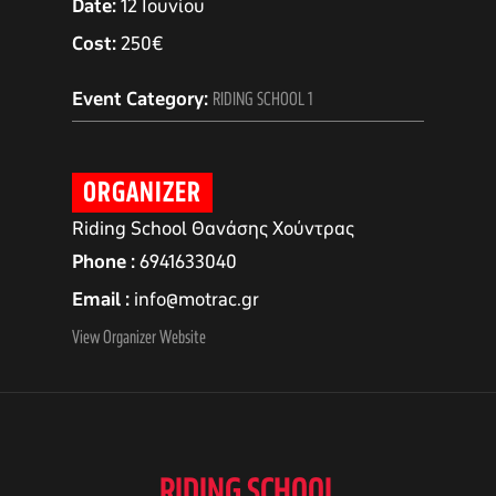
Date:
12 Ιουνίου
Cost:
250€
Event Category:
RIDING SCHOOL 1
ORGANIZER
Riding School Θανάσης Χούντρας
Phone
6941633040
Email
info@motrac.gr
αγών στο
View Organizer Website
οσωπικών
RIDING SCHOOL