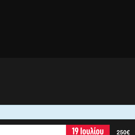
19 Ιουλίου
250€