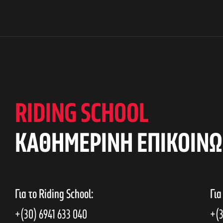
RIDING SCHOOL
KAΘΗΜΕΡΙΝΗ ΕΠΙΚΟΙΝΩ
Για το Riding School:
Για
+(30) 6941 633 040
+(3