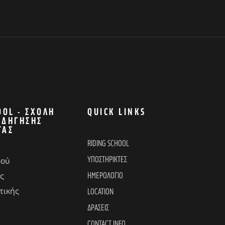
OOL - ΣΧΟΛΉ
QUICK LINKS
ΟΔΉΓΗΣΗΣ
ΤΑΣ
RIDING SCHOOL
ΥΠΟΣΤΗΡΙΚΤΕΣ
δού
ΗΜΕΡΟΛΟΓΙΟ
ς
τικής
LOCATION
ΔΡΑΣΕΙΣ
CONTACT INFO