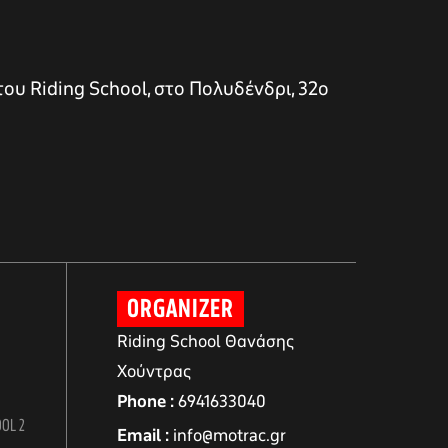
του Riding School, στο Πολυδένδρι, 32ο
ORGANIZER
Riding School Θανάσης
Χούντρας
Phone
6941633040
OOL 2
Email
info@motrac.gr