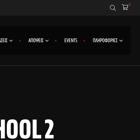
0
ΣΕΙΣ
ΑΠΟΨΕΙΣ
EVENTS
ΠΛΗΡΟΦΟΡΙΕΣ
HOOL 2