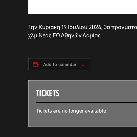
Την Κυριακη 19 Ιουλίου 2026, θα πραγματο
χλμ Νέας ΕΟ Αθηνών Λαμίας.
Add to calendar
TICKETS
αγών στο
Tickets are no longer available
οσωπικών