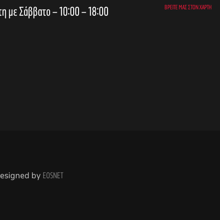
τη με Σάββατο – 10:00 – 18:00
ΒΡΕΊΤΕ ΜΑΣ ΣΤΟΝ ΧΆΡΤΗ
 Designed by
EOSNET