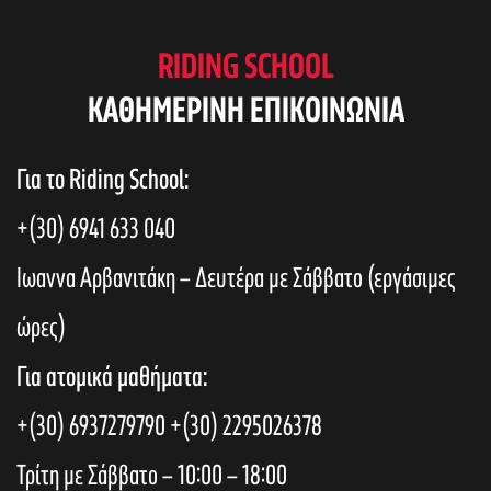
RIDING SCHOOL
KAΘΗΜΕΡΙΝΗ ΕΠΙΚΟΙΝΩΝΙΑ
Για το Riding School:
+(30) 6941 633 040
Ιωαννα Αρβανιτάκη – Δευτέρα με Σάββατο (εργάσιμες
ώρες)
Για ατομικά μαθήματα:
+(30) 6937279790
+(30) 2295026378
Τρίτη με Σάββατο – 10:00 – 18:00