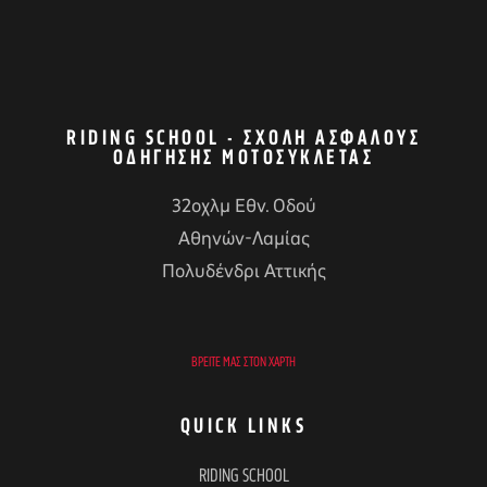
RIDING SCHOOL - ΣΧΟΛΉ ΑΣΦΑΛΟΎΣ
ΟΔΉΓΗΣΗΣ ΜΟΤΟΣΥΚΛΈΤΑΣ
32οχλμ Εθν. Οδού
Αθηνών-Λαμίας
Πολυδένδρι Αττικής
ΒΡΕΊΤΕ ΜΑΣ ΣΤΟΝ ΧΆΡΤΗ
QUICK LINKS
RIDING SCHOOL