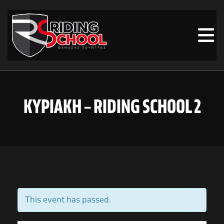
ΚΥΡΙΑΚΗ – RIDING SCHOOL 2
This event has passed.