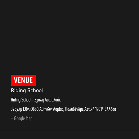
VENUE
Riding School
Riding School - Σχολή Ασφαλούς
32οχλμ Εθν. Οδού Αθηνών-Λαμίας, Πολυδένδρι
,
Αττική
19014
Ελλάδα
+ Google Map