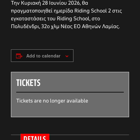
Την Κυριακή 28 Ιουνίου 2026, θα
πραγματοποιηθεί ημερίδα Riding School 2 στις
εγκαταστάσεις του Riding School, στο
Πολυδένδρι, 32ο χλμ Νέας ΕΟ Αθηνών Λαμίας.
Add to calendar
TICKETS
Tickets are no longer available
DETAILS