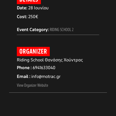
Date:
28 Ιουνίου
Cost:
250€
Event Category:
RIDING SCHOOL 2
ORGANIZER
Riding School Θανάσης Χούντρας
Phone
6941633040
Email
info@motrac.gr
αγών στο
View Organizer Website
οσωπικών