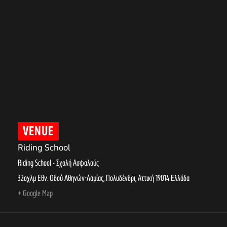
VENUE
Riding School
Riding School - Σχολή Ασφαλούς
32οχλμ Εθν. Οδού Αθηνών-Λαμίας, Πολυδένδρι
,
Αττική
19014
Ελλάδα
+ Google Map