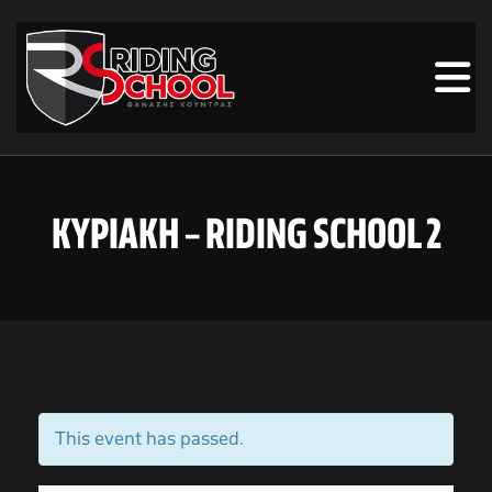
ΚΥΡΙΑΚΗ – RIDING SCHOOL 2
This event has passed.