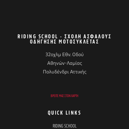
RIDING SCHOOL - ΣΧΟΛΉ ΑΣΦΑΛΟΎΣ
ΟΔΉΓΗΣΗΣ ΜΟΤΟΣΥΚΛΈΤΑΣ
32οχλμ Εθν. Οδού
Αθηνών-Λαμίας
Πολυδένδρι Αττικής
ΒΡΕΊΤΕ ΜΑΣ ΣΤΟΝ ΧΆΡΤΗ
QUICK LINKS
RIDING SCHOOL