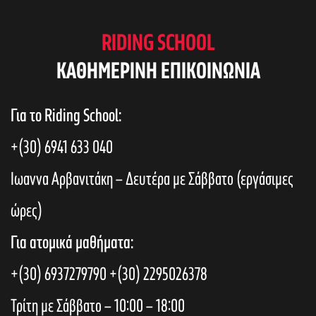
RIDING SCHOOL
KAΘΗΜΕΡΙΝΗ ΕΠΙΚΟΙΝΩΝΙΑ
Για το Riding School:
+(30) 6941 633 040
Ιωαννα Αρβανιτάκη – Δευτέρα με Σάββατο (εργάσιμες
ώρες)
Για ατομικά μαθήματα:
+(30) 6937279790
+(30) 2295026378
Τρίτη με Σάββατο – 10:00 – 18:00