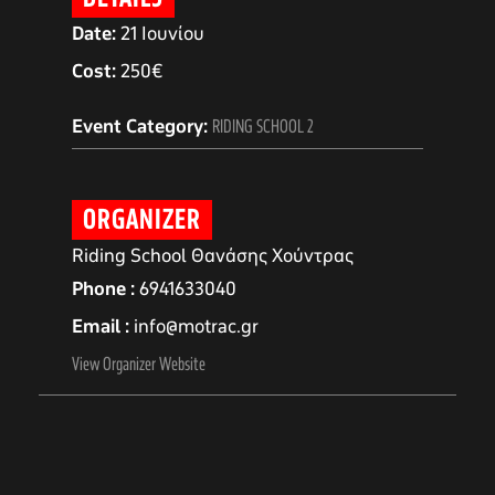
Date:
21 Ιουνίου
Cost:
250€
Event Category:
RIDING SCHOOL 2
ORGANIZER
Riding School Θανάσης Χούντρας
Phone
6941633040
Email
info@motrac.gr
αγών στο
View Organizer Website
οσωπικών