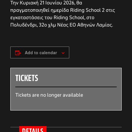
Την Κυριακή 21 Ιουνίου 2026, θα
πραγματοποιηθεί ημερίδα Riding School 2 στις
εγκαταστάσεις του Riding School, στο
Πολυδένδρι, 32ο χλμ Νέας ΕΟ Αθηνών Λαμίας.
Add to calendar
TICKETS
Tickets are no longer available
DETAILS