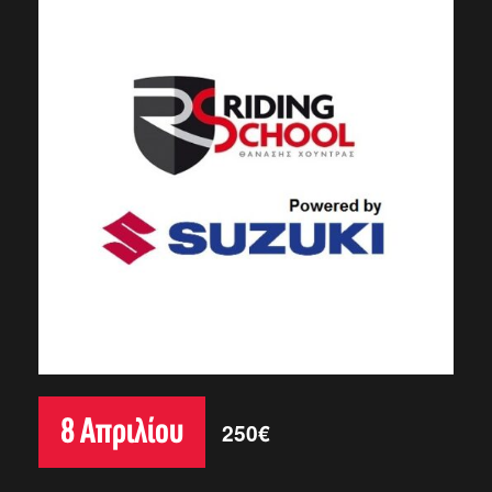
8 Απριλίου
250€