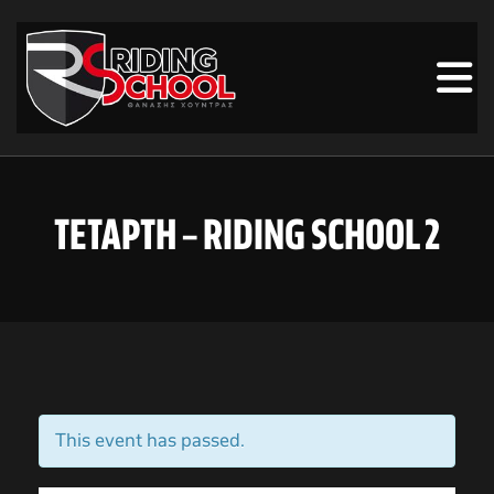
ΤΕΤΑΡΤΗ – RIDING SCHOOL 2
This event has passed.