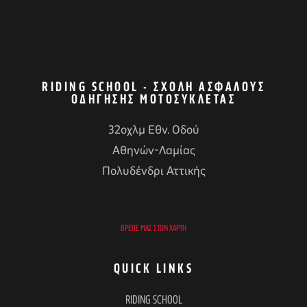
RIDING SCHOOL - ΣΧΟΛΉ ΑΣΦΑΛΟΎΣ
ΟΔΉΓΗΣΗΣ ΜΟΤΟΣΥΚΛΈΤΑΣ
32οχλμ Εθν. Οδού
Αθηνών-Λαμίας
Πολυδένδρι Αττικής
ΒΡΕΊΤΕ ΜΑΣ ΣΤΟΝ ΧΆΡΤΗ
QUICK LINKS
RIDING SCHOOL