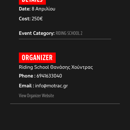
Date:
8 Απριλίου
Cost:
250€
Event Category:
RIDING SCHOOL 2
ORGANIZER
Riding School Θανάσης Χούντρας
Phone
6941633040
Email
info@motrac.gr
αγών στο
View Organizer Website
οσωπικών