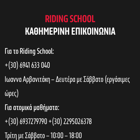
RIDING SCHOOL
KAΘΗΜΕΡΙΝΗ ΕΠΙΚΟΙΝΩΝΙΑ
Για το Riding School:
+(30) 6941 633 040
Ιωαννα Αρβανιτάκη – Δευτέρα με Σάββατο (εργάσιμες
ώρες)
Για ατομικά μαθήματα:
+(30) 6937279790
+(30) 2295026378
Τρίτη με Σάββατο – 10:00 – 18:00