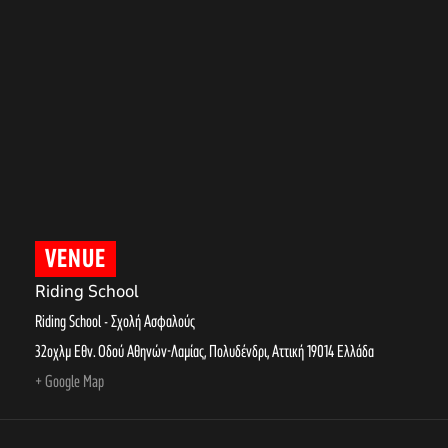
VENUE
Riding School
Riding School - Σχολή Ασφαλούς
32οχλμ Εθν. Οδού Αθηνών-Λαμίας, Πολυδένδρι
,
Αττική
19014
Ελλάδα
+ Google Map