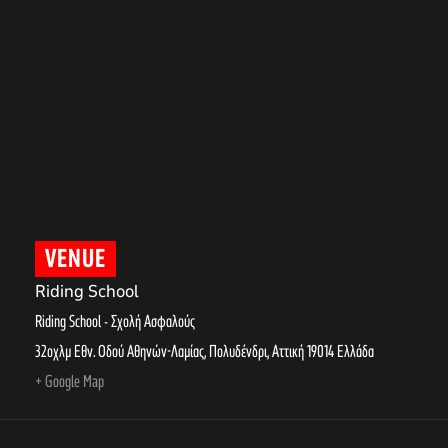
VENUE
Riding School
Riding School - Σχολή Ασφαλούς
32οχλμ Εθν. Οδού Αθηνών-Λαμίας, Πολυδένδρι
,
Αττική
19014
Ελλάδα
+ Google Map