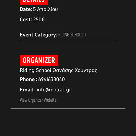
Date:
5 Απριλίου
Cost:
250€
Event Category:
RIDING SCHOOL 1
ORGANIZER
Riding School Θανάσης Χούντρας
Phone
6941633040
Email
info@motrac.gr
αγών στο
View Organizer Website
οσωπικών