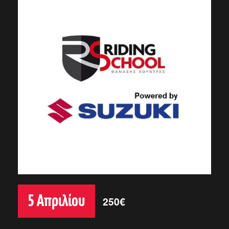
5 Απριλίου
250€