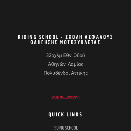
RIDING SCHOOL - ΣΧΟΛΉ ΑΣΦΑΛΟΎΣ
ΟΔΉΓΗΣΗΣ ΜΟΤΟΣΥΚΛΈΤΑΣ
32οχλμ Εθν. Οδού
Αθηνών-Λαμίας
Πολυδένδρι Αττικής
ΒΡΕΊΤΕ ΜΑΣ ΣΤΟΝ ΧΆΡΤΗ
QUICK LINKS
RIDING SCHOOL