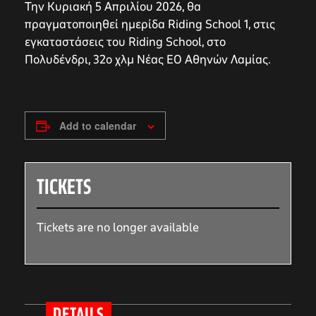
Την Κυριακή 5 Απριλίου 2026, θα
πραγματοποιηθεί ημερίδα Riding School 1, στις
εγκαταστάσεις του Riding School, στο
Πολυδένδρι, 32ο χλμ Νέας ΕΟ Αθηνών Λαμίας.
Add to calendar
TICKETS
Tickets are no longer available
DETAILS