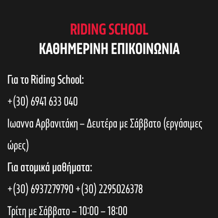
RIDING SCHOOL
KAΘΗΜΕΡΙΝΗ ΕΠΙΚΟΙΝΩΝΙΑ
Για το Riding School:
+(30) 6941 633 040
Ιωαννα Αρβανιτάκη – Δευτέρα με Σάββατο (εργάσιμες
ώρες)
Για ατομικά μαθήματα:
+(30) 6937279790
+(30) 2295026378
Τρίτη με Σάββατο – 10:00 – 18:00