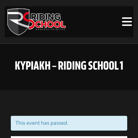
ΚΥΡΙΑΚΗ – RIDING SCHOOL 1
This event has passed.