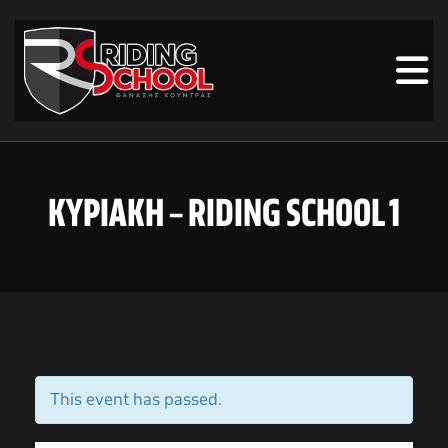
ΚΥΡΙΑΚΗ – RIDING SCHOOL 1
This event has passed.