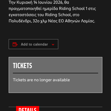
Την Κυριακή 14 Ιουνίου 2026, θα
πραγματοποιηθεί ημερίδα Riding School 1 στις
εγκαταστάσεις του Riding School, στο
Πολυδένδρι, 32ο χλμ Νέας ΕΟ Αθηνών Λαμίας.
Add to calendar
TICKETS
Tickets are no longer available
DETAILS