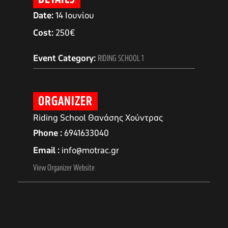
Date:
14 Ιουνίου
Cost:
250€
Event Category:
RIDING SCHOOL 1
ORGANIZER
Riding School Θανάσης Χούντρας
Phone
6941633040
Email
info@motrac.gr
αγών στο
View Organizer Website
οσωπικών