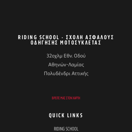
RIDING SCHOOL - ΣΧΟΛΉ ΑΣΦΑΛΟΎΣ
ΟΔΉΓΗΣΗΣ ΜΟΤΟΣΥΚΛΈΤΑΣ
32οχλμ Εθν. Οδού
Αθηνών-Λαμίας
Πολυδένδρι Αττικής
ΒΡΕΊΤΕ ΜΑΣ ΣΤΟΝ ΧΆΡΤΗ
QUICK LINKS
RIDING SCHOOL