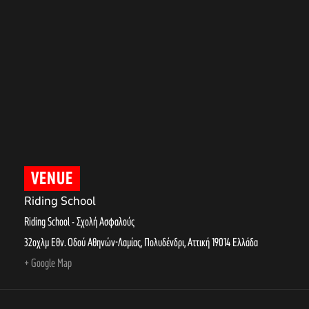
VENUE
Riding School
Riding School - Σχολή Ασφαλούς
32οχλμ Εθν. Οδού Αθηνών-Λαμίας, Πολυδένδρι
,
Αττική
19014
Ελλάδα
+ Google Map