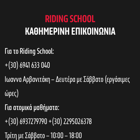
RIDING SCHOOL
KAΘΗΜΕΡΙΝΗ ΕΠΙΚΟΙΝΩΝΙΑ
Για το Riding School:
+(30) 6941 633 040
Ιωαννα Αρβανιτάκη – Δευτέρα με Σάββατο (εργάσιμες
ώρες)
Για ατομικά μαθήματα:
+(30) 6937279790
+(30) 2295026378
Τρίτη με Σάββατο – 10:00 – 18:00