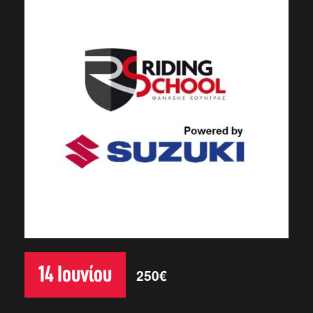
14 Ιουνίου
250€