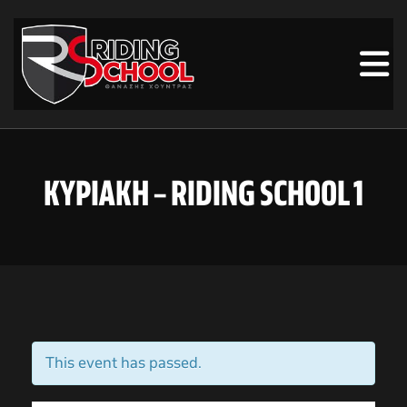
ΚΥΡΙΑΚΗ – RIDING SCHOOL 1
This event has passed.