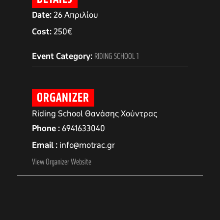
Date:
26 Απριλίου
Cost:
250€
Event Category:
RIDING SCHOOL 1
ORGANIZER
Riding School Θανάσης Χούντρας
Phone
6941633040
Email
info@motrac.gr
αγών στο
View Organizer Website
οσωπικών