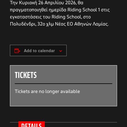
Την Κυριακή 26 Απριλίου 2026, θα
πραγματοποιηθεί ημερίδα Riding School 1 στις
εγκαταστάσεις του Riding School, στο
Πολυδένδρι, 32ο χλμ Νέας ΕΟ Αθηνών Λαμίας.
Add to calendar
TICKETS
Tickets are no longer available
DETAILS