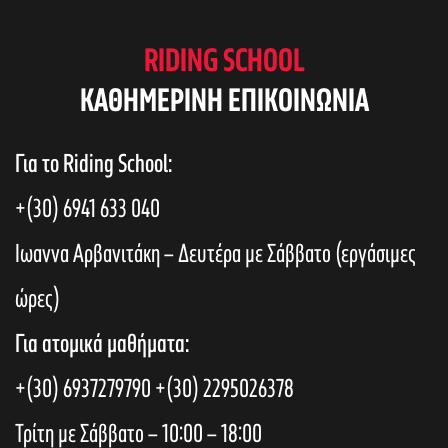
RIDING SCHOOL
KAΘΗΜΕΡΙΝΗ ΕΠΙΚΟΙΝΩΝΙΑ
Για το Riding School:
+(30) 6941 633 040
Ιωαννα Αρβανιτάκη – Δευτέρα με Σάββατο (εργάσιμες
ώρες)
Για ατομικά μαθήματα:
+(30) 6937279790
+(30) 2295026378
Τρίτη με Σάββατο – 10:00 – 18:00