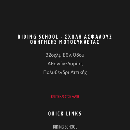
RIDING SCHOOL - ΣΧΟΛΉ ΑΣΦΑΛΟΎΣ
ΟΔΉΓΗΣΗΣ ΜΟΤΟΣΥΚΛΈΤΑΣ
32οχλμ Εθν. Οδού
Αθηνών-Λαμίας
Πολυδένδρι Αττικής
ΒΡΕΊΤΕ ΜΑΣ ΣΤΟΝ ΧΆΡΤΗ
QUICK LINKS
RIDING SCHOOL