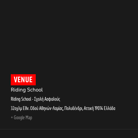
VENUE
Riding School
Riding School - Σχολή Ασφαλούς
32οχλμ Εθν. Οδού Αθηνών-Λαμίας, Πολυδένδρι
,
Αττική
19014
Ελλάδα
+ Google Map