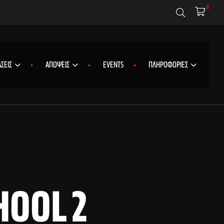
0
ΣΕΙΣ
ΑΠΟΨΕΙΣ
EVENTS
ΠΛΗΡΟΦΟΡΙΕΣ
HOOL 2