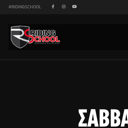
#RIDINGSCHOOL
ΣΑΒΒΑ