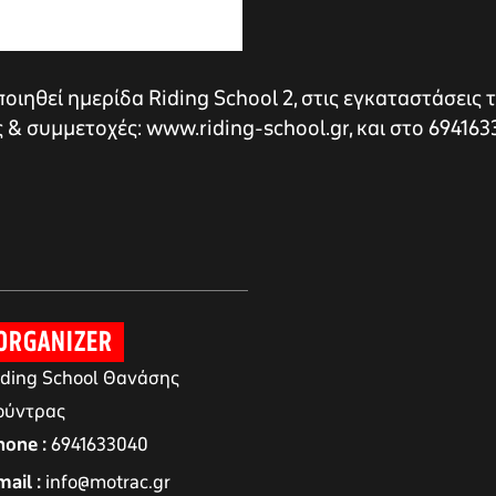
ιηθεί ημερίδα Riding School 2, στις εγκαταστάσεις τ
& συμμετοχές: www.riding-school.gr, και στο 694163
ORGANIZER
iding School Θανάσης
ούντρας
hone
6941633040
mail
info@motrac.gr