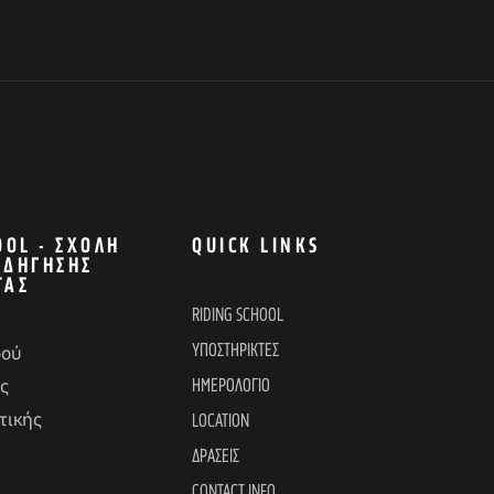
OOL - ΣΧΟΛΉ
QUICK LINKS
ΟΔΉΓΗΣΗΣ
ΤΑΣ
RIDING SCHOOL
ΥΠΟΣΤΗΡΙΚΤΕΣ
δού
ΗΜΕΡΟΛΟΓΙΟ
ς
τικής
LOCATION
ΔΡΑΣΕΙΣ
CONTACT INFO