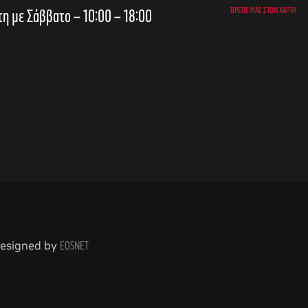
τη με Σάββατο – 10:00 – 18:00
ΒΡΕΊΤΕ ΜΑΣ ΣΤΟΝ ΧΆΡΤΗ
 Designed by
EOSNET