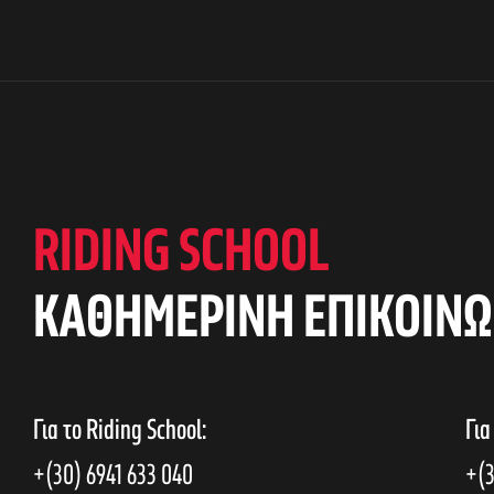
RIDING SCHOOL
KAΘΗΜΕΡΙΝΗ ΕΠΙΚΟΙΝΩ
Για το Riding School:
Για
+(30) 6941 633 040
+(3