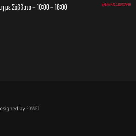
τη με Σάββατο – 10:00 – 18:00
ΒΡΕΊΤΕ ΜΑΣ ΣΤΟΝ ΧΆΡΤΗ
 Designed by
EOSNET