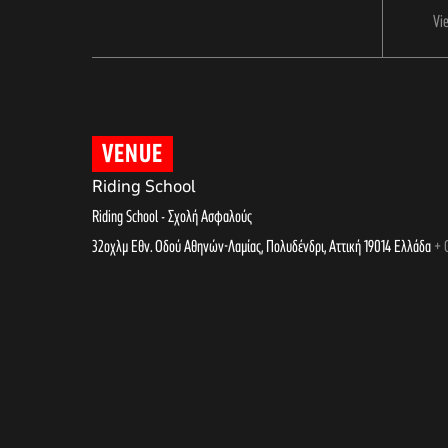
Vi
VENUE
Riding School
Riding School - Σχολή Ασφαλούς
32οχλμ Εθν. Οδού Αθηνών-Λαμίας, Πολυδένδρι
,
Αττική
19014
Ελλάδα
+ 