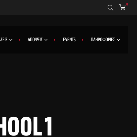
0
ΣΕΙΣ
ΑΠΟΨΕΙΣ
EVENTS
ΠΛΗΡΟΦΟΡΙΕΣ
HOOL 1