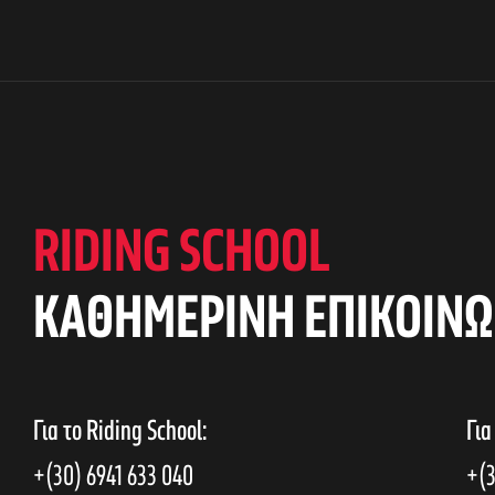
RIDING SCHOOL
KAΘΗΜΕΡΙΝΗ ΕΠΙΚΟΙΝΩ
Για το Riding School:
Για
+(30) 6941 633 040
+(3