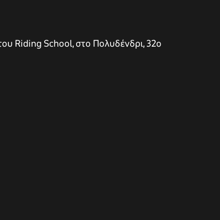
του Riding School, στο Πολυδένδρι, 32ο