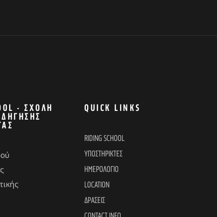
OOL - ΣΧΟΛΉ
QUICK LINKS
ΟΔΉΓΗΣΗΣ
ΤΑΣ
RIDING SCHOOL
ΥΠΟΣΤΗΡΙΚΤΕΣ
δού
ΗΜΕΡΟΛΟΓΙΟ
ς
τικής
LOCATION
ΔΡΑΣΕΙΣ
CONTACT INFO