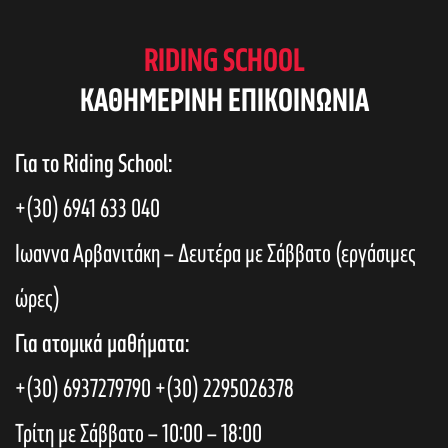
RIDING SCHOOL
KAΘΗΜΕΡΙΝΗ ΕΠΙΚΟΙΝΩΝΙΑ
Για το Riding School:
+(30) 6941 633 040
Ιωαννα Αρβανιτάκη – Δευτέρα με Σάββατο (εργάσιμες
ώρες)
Για ατομικά μαθήματα:
+(30) 6937279790
+(30) 2295026378
Τρίτη με Σάββατο – 10:00 – 18:00