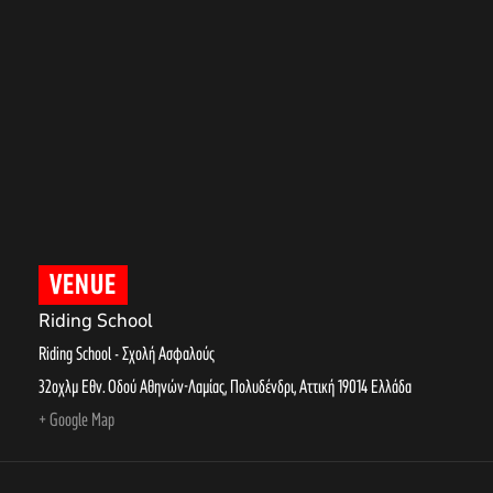
VENUE
Riding School
Riding School - Σχολή Ασφαλούς
32οχλμ Εθν. Οδού Αθηνών-Λαμίας, Πολυδένδρι
,
Αττική
19014
Ελλάδα
+ Google Map