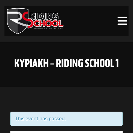
ΚΥΡΙΑΚΗ – RIDING SCHOOL 1
This event has passed.