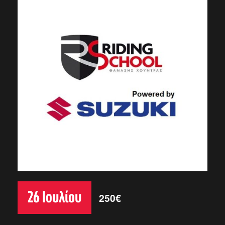
26 Ιουλίου
250€