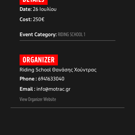
Date:
26 Ιουλίου
Cost:
250€
Event Category:
RIDING SCHOOL 1
ORGANIZER
Riding School Θανάσης Χούντρας
Phone
6941633040
Email
info@motrac.gr
αγών στο
View Organizer Website
οσωπικών