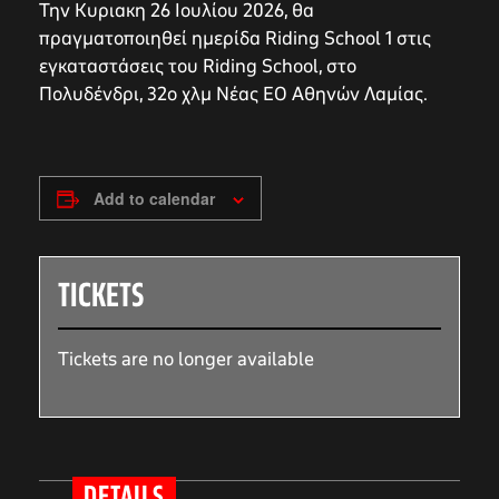
Την Κυριακη 26 Ιουλίου 2026, θα
πραγματοποιηθεί ημερίδα Riding School 1 στις
εγκαταστάσεις του Riding School, στο
Πολυδένδρι, 32ο χλμ Νέας ΕΟ Αθηνών Λαμίας.
Add to calendar
TICKETS
Tickets are no longer available
DETAILS