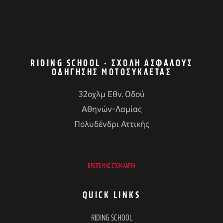
RIDING SCHOOL - ΣΧΟΛΉ ΑΣΦΑΛΟΎΣ
ΟΔΉΓΗΣΗΣ ΜΟΤΟΣΥΚΛΈΤΑΣ
32οχλμ Εθν. Οδού
Αθηνών-Λαμίας
Πολυδένδρι Αττικής
ΒΡΕΊΤΕ ΜΑΣ ΣΤΟΝ ΧΆΡΤΗ
QUICK LINKS
RIDING SCHOOL