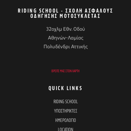
RIDING SCHOOL - ΣΧΟΛΉ ΑΣΦΑΛΟΎΣ
ΟΔΉΓΗΣΗΣ ΜΟΤΟΣΥΚΛΈΤΑΣ
32οχλμ Εθν. Οδού
Αθηνών-Λαμίας
Πολυδένδρι Αττικής
ΒΡΕΊΤΕ ΜΑΣ ΣΤΟΝ ΧΆΡΤΗ
QUICK LINKS
RIDING SCHOOL
ΥΠΟΣΤΗΡΙΚΤΕΣ
ΗΜΕΡΟΛΟΓΙΟ
LOCATION