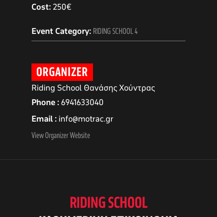
Cost:
250€
Event Category:
RIDING SCHOOL 4
ORGANIZER
Riding School Θανάσης Χούντρας
Phone
6941633040
Email
info@motrac.gr
View Organizer Website
αγών στο
οσωπικών
RIDING SCHOOL