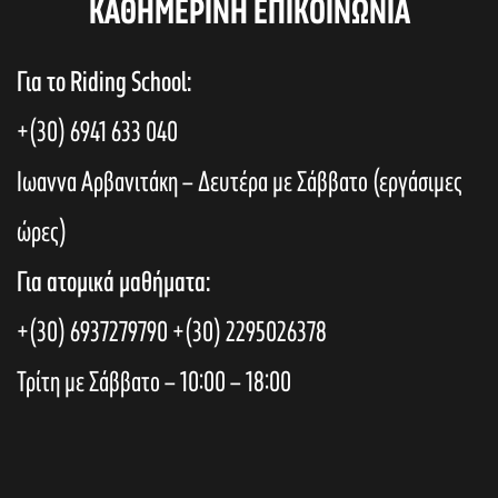
KAΘΗΜΕΡΙΝΗ ΕΠΙΚΟΙΝΩΝΙΑ
Για το Riding School:
+(30) 6941 633 040
Ιωαννα Αρβανιτάκη – Δευτέρα με Σάββατο (εργάσιμες
ώρες)
Για ατομικά μαθήματα:
+(30) 6937279790
+(30) 2295026378
Τρίτη με Σάββατο – 10:00 – 18:00