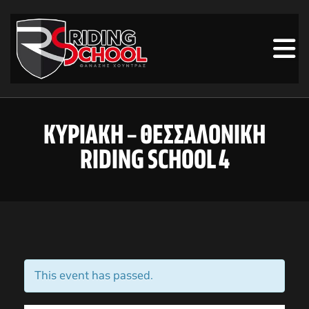
ΚΥΡΙΑΚΗ – ΘΕΣΣΑΛΟΝΙΚΗ
RIDING SCHOOL 4
This event has passed.