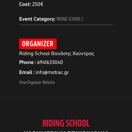
Cost:
250€
Event Category:
RIDING SCHOOL 1
ORGANIZER
Riding School Θανάσης Χούντρας
Phone
6941633040
Email
info@motrac.gr
View Organizer Website
αγών στο
οσωπικών
RIDING SCHOOL