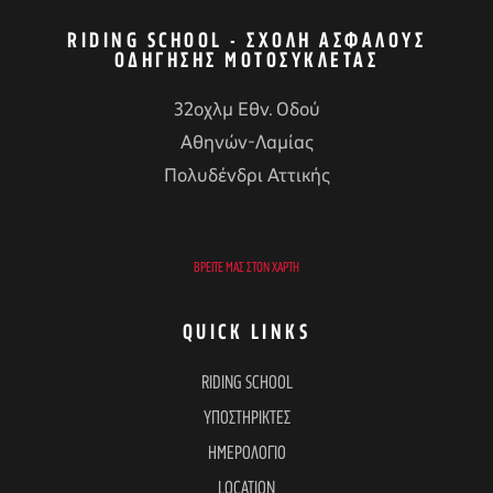
RIDING SCHOOL - ΣΧΟΛΉ ΑΣΦΑΛΟΎΣ
ΟΔΉΓΗΣΗΣ ΜΟΤΟΣΥΚΛΈΤΑΣ
32οχλμ Εθν. Οδού
Αθηνών-Λαμίας
Πολυδένδρι Αττικής
ΒΡΕΊΤΕ ΜΑΣ ΣΤΟΝ ΧΆΡΤΗ
QUICK LINKS
RIDING SCHOOL
ΥΠΟΣΤΗΡΙΚΤΕΣ
ΗΜΕΡΟΛΟΓΙΟ
LOCATION