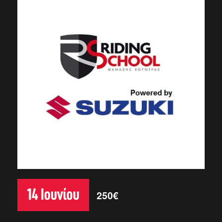
14 Ιουνίου
250€