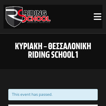
ΚΥΡΙΑΚΗ – ΘΕΣΣΑΛΟΝΙΚΗ
RIDING SCHOOL 1
This event has passed.