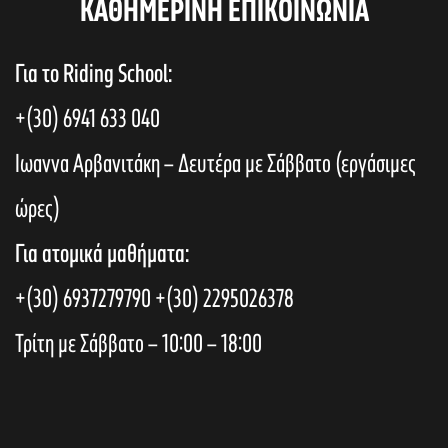
KAΘΗΜΕΡΙΝΗ ΕΠΙΚΟΙΝΩΝΙΑ
Για το Riding School:
+(30) 6941 633 040
Ιωαννα Αρβανιτάκη – Δευτέρα με Σάββατο (εργάσιμες
ώρες)
Για ατομικά μαθήματα:
+(30) 6937279790
+(30) 2295026378
Τρίτη με Σάββατο – 10:00 – 18:00