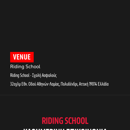
VENUE
Riding School
Riding School - Σχολή Ασφαλούς
32οχλμ Εθν. Οδού Αθηνών-Λαμίας, Πολυδένδρι
,
Αττική
19014
Ελλάδα
RIDING SCHOOL