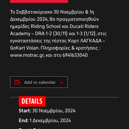
Το Σαββατοκύριακο 30 Νοεμβρίου & 1η
Δεκεμβρίου 2024, θα πραγματοποιηθούν
ημερίδες Riding School και Ducati Riders
Academy – DRA 1-2 (30/11) και 1-3 (1/12), στις
εγκαταστάσεις της πίστας Καρτ ΛΑΓΚΑΔΑ –
GoΚart Volan. Πληροφορίες & κρατήσεις :
www.motrac.gr, και στο 6941633040
Add to calendar
DETAILS
Start:
30 Νοεμβρίου, 2024
End:
1 Δεκεμβρίου, 2024