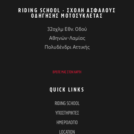
RIDING SCHOOL - ΣΧΟΛΉ ΑΣΦΑΛΟΎΣ
ΟΔΉΓΗΣΗΣ ΜΟΤΟΣΥΚΛΈΤΑΣ
32οχλμ Εθν. Οδού
Αθηνών-Λαμίας
Πολυδένδρι Αττικής
ΒΡΕΊΤΕ ΜΑΣ ΣΤΟΝ ΧΆΡΤΗ
QUICK LINKS
RIDING SCHOOL
ΥΠΟΣΤΗΡΙΚΤΕΣ
ΗΜΕΡΟΛΟΓΙΟ
LOCATION