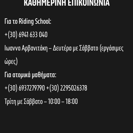
KAΘΗΜΕΡΙΝΗ ΕΠΙΚΟΙΝΩΝΙΑ
Για το Riding School:
+(30) 6941 633 040
Ιωαννα Αρβανιτάκη – Δευτέρα με Σάββατο (εργάσιμες
ώρες)
Για ατομικά μαθήματα:
+(30) 6937279790
+(30) 2295026378
Τρίτη με Σάββατο – 10:00 – 18:00