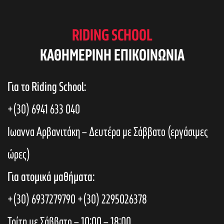
RIDING SCHOOL
KAΘΗΜΕΡΙΝΗ ΕΠΙΚΟΙΝΩΝΙΑ
Για το Riding School:
+(30) 6941 633 040
Ιωαννα Αρβανιτάκη – Δευτέρα με Σάββατο (εργάσιμες
ώρες)
Για ατομικά μαθήματα:
+(30) 6937279790
+(30) 2295026378
Τρίτη με Σάββατο – 10:00 – 18:00