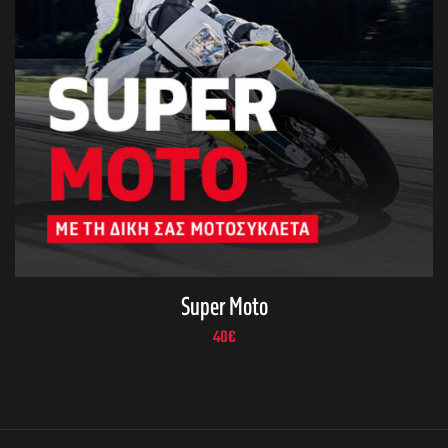
Super Moto
40
€