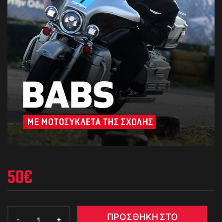
50
€
ΠΡΟΣΘΉΚΗ ΣΤΟ