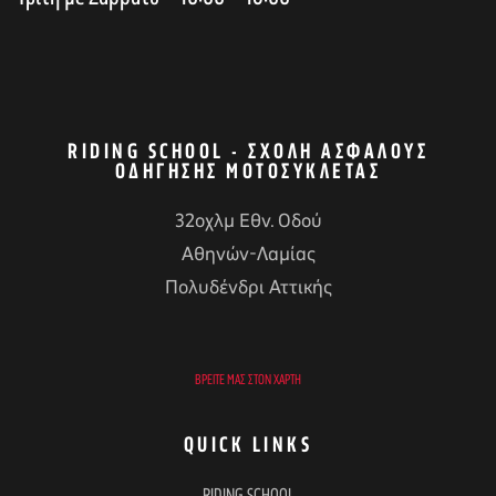
RIDING SCHOOL - ΣΧΟΛΉ ΑΣΦΑΛΟΎΣ
ΟΔΉΓΗΣΗΣ ΜΟΤΟΣΥΚΛΈΤΑΣ
32οχλμ Εθν. Οδού
Αθηνών-Λαμίας
Πολυδένδρι Αττικής
ΒΡΕΊΤΕ ΜΑΣ ΣΤΟΝ ΧΆΡΤΗ
QUICK LINKS